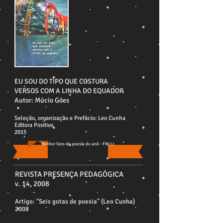
EU SOU DO TIPO QUE COSTURA
VERSOS COM A LINHA DO EQUADOR
Autor: Múcio Góes
Seleção, organização e Prefácio: Leo Cunha
Editora Positivo
2015
Melhor livro de poesia do ano - FNLIJ
REVISTA PRESENÇA PEDAGÓGICA
v. 14, 2008
Artigo: "Seis gotas de poesia" (Leo Cunha)
2008