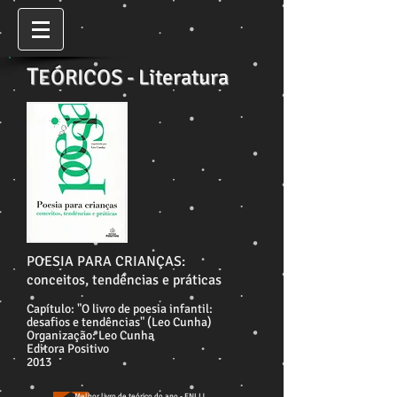
T
EÓRICOS - Literatura
POESIA PARA CRIANÇAS:
conceitos, tendências e práticas
Capítulo: "O livro de poesia infantil:
desafios e tendências" (Leo Cunha)
Organização: Leo Cunha
Editora Positivo
2013
Melhor livro de teórico do ano - FNLIJ