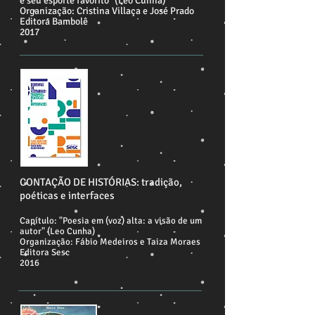
e seu esporte favorito" (Leo Cunha)
Organização: Cristina Villaça e José Prado
Editora Bambolê
2017
CONTAÇÃO DE HISTÓRIAS: tradição,
poéticas e interfaces
Capítulo: "Poesia em (voz) alta: a visão de um
autor" (Leo Cunha)
Organização: Fábio Medeiros e Taiza Moraes
Editora Sesc
2016