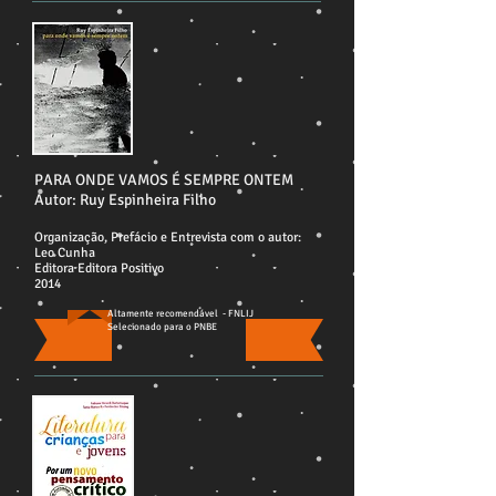
PARA ONDE VAMOS É SEMPRE ONTEM
Autor: Ruy Espinheira Filho
Organização, Prefácio e Entrevista com o autor:
Leo Cunha
Editora Editora Positivo
2014
Altamente recomendável - FNLIJ
Selecionado para o PNBE