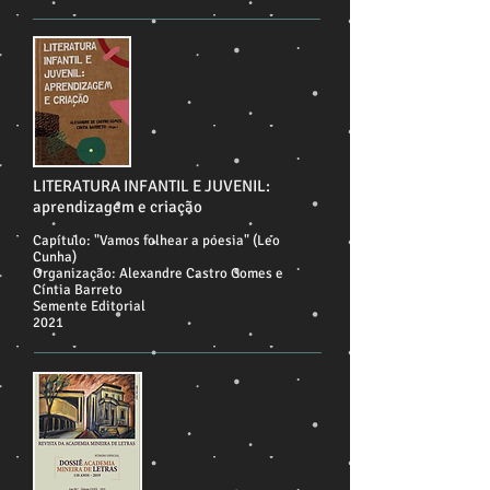
LITERATURA INFANTIL E JUVENIL:
aprendizagem e criação
Capítulo: "Vamos folhear a poesia" (Leo
Cunha)
Organização: Alexandre Castro Gomes e
Cíntia Barreto
Semente Editorial
2021