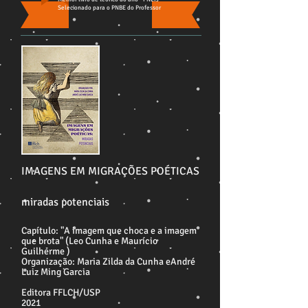
Selecionado para o PNBE do Professor
IMAGENS EM MIGRAÇÕES POÉTICAS
miradas potenciais
Capítulo: "A imagem que choca e a imagem
que brota" (Leo Cunha e Maurício
Guilherme )
Organização: Maria Zilda da Cunha eAndré
Luiz Ming Garcia
Editora FFLCH/USP
2021