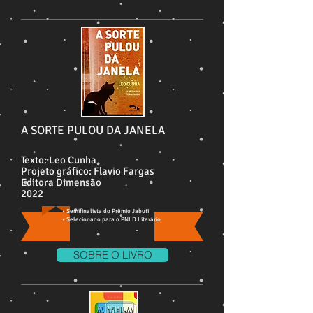
A SORTE PULOU DA JANELA
Texto: Leo Cunha
Projeto gráfico: Flavio Fargas
Editora Dimensão
2022
• Semifinalista do Prêmio Jabuti
• Selecionado para o PNLD Literário
SOBRE O LIVRO