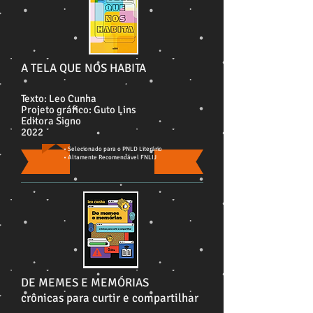
A TELA QUE NOS HABITA
Texto: Leo Cunha
Projeto gráfico: Guto Lins
Editora Signo
2022
• Selecionado para o PNLD Literário
• Altamente Recomendável FNLIJ
DE MEMES E MEMÓRIAS
crônicas para curtir e compartilhar