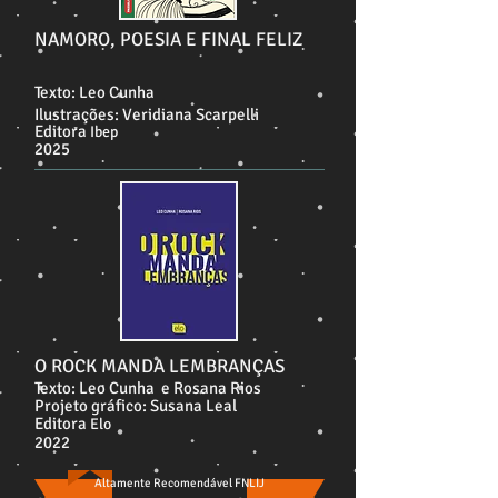
NAMORO, POESIA E FINAL FELIZ
Texto: Leo Cunha
Ilustrações: Veridiana Scarpelli
Editora
Ibep
2025
O ROCK MANDA LEMBRANÇAS
Texto: Leo Cunha e Rosana Rios
Projeto gráfico: Susana Leal
Editora
Elo
2022
Altamente Recomendável FNLIJ