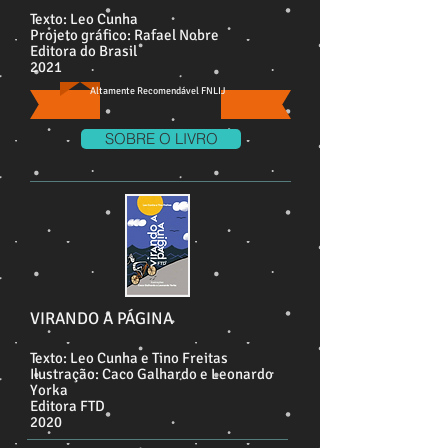
Texto: Leo Cunha
Projeto gráfico: Rafael Nobre
Editora do Brasil
2021
Altamente Recomendável FNLIJ
SOBRE O LIVRO
VIRANDO A PÁGINA
Texto: Leo Cunha e Tino Freitas
Ilustração: Caco Galhardo e Leonardo
Yorka
Editora FTD
2020