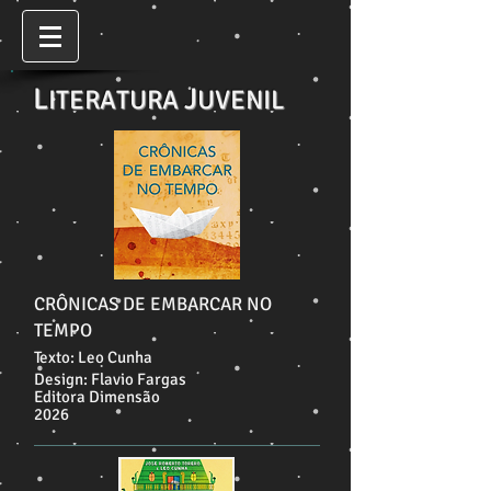
L
J
ITERATURA
UVENIL
CRÔNICAS DE EMBARCAR NO
TEMPO
Texto: Leo Cunha
Design: Flavio Fargas
Editora Dimensão
2026