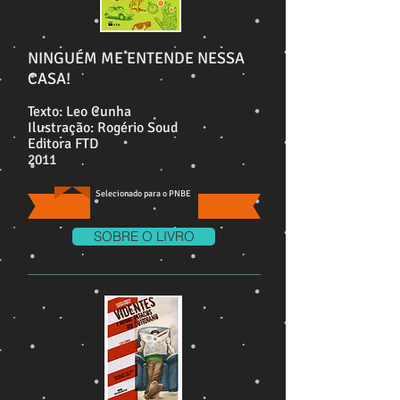
NINGUÉM ME ENTENDE NESSA
CASA!
Texto: Leo Cunha
Ilustração: Rogério Soud
Editora FTD
2011
Selecionado para o PNBE
SOBRE O LIVRO